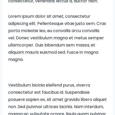
consectetur, venenatis lectus a, auctor nibh.
Lorem ipsum dolor sit amet, consectetur
adipiscing elit. Pellentesque vitae justo sem. Cras
porta molestie leo, eu convallis arcu convallis
vel. Donec vestibulum magna et metus semper
ullamcorper. Duis bibendum sem massa, et
aliquam mauris euismod sed. Fusce in magna
magna.
Vestibulum lacinia eleifend purus, viverra
consectetur est faucibus id. Suspendisse
posuere sapien ex, sit amet gravida libero aliquet
non. Sed pulvinar ultrices lacinia. Nam interdum,
magna ac vulputate ornare, ligula quam pulvinar