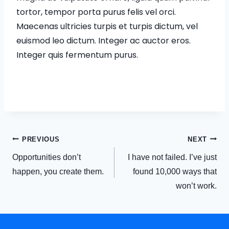
tortor, tempor porta purus felis vel orci.
Maecenas ultricies turpis et turpis dictum, vel
euismod leo dictum. Integer ac auctor eros.
Integer quis fermentum purus.
PREVIOUS
NEXT
Opportunities don’t
I have not failed. I’ve just
happen, you create them.
found 10,000 ways that
won’t work.